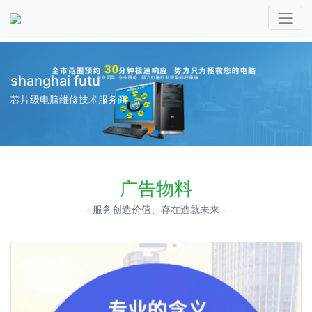
涵智广告
专业，诚信，靠谱
广告物料
- 服务创造价值、存在造就未来 -