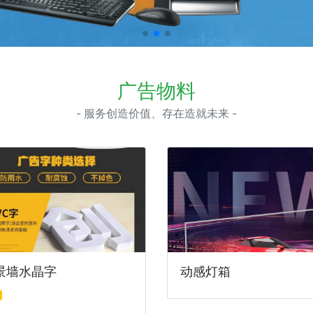
广告物料
- 服务创造价值、存在造就未来 -
景墙水晶字
动感灯箱