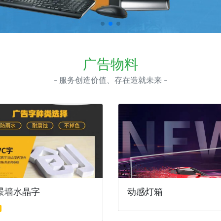
广告物料
- 服务创造价值、存在造就未来 -
景墙水晶字
动感灯箱