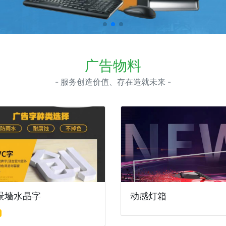
广告物料
- 服务创造价值、存在造就未来 -
景墙水晶字
动感灯箱