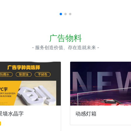
广告物料
- 服务创造价值、存在造就未来 -
景墙水晶字
动感灯箱