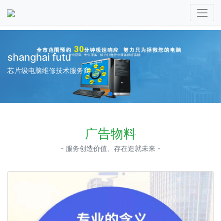
涵智广告
专业，诚信，靠谱
广告物料
- 服务创造价值、存在造就未来 -