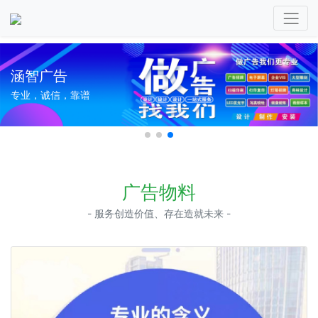
涵智广告
专业，诚信，靠谱
广告物料
- 服务创造价值、存在造就未来 -