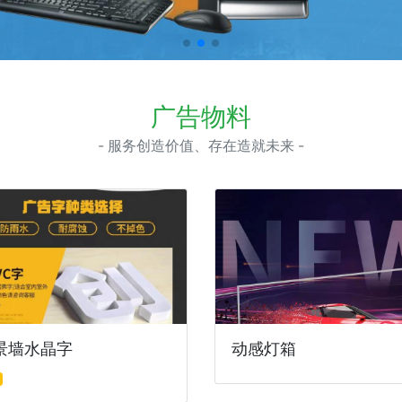
广告物料
- 服务创造价值、存在造就未来 -
景墙水晶字
动感灯箱