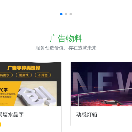
广告物料
- 服务创造价值、存在造就未来 -
景墙水晶字
动感灯箱