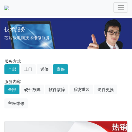
技术服务
芯片级电脑技术维修服务
服务方式：
全部
上门
送修
寄修
服务内容：
全部
硬件故障
软件故障
系统重装
硬件更换
主板维修