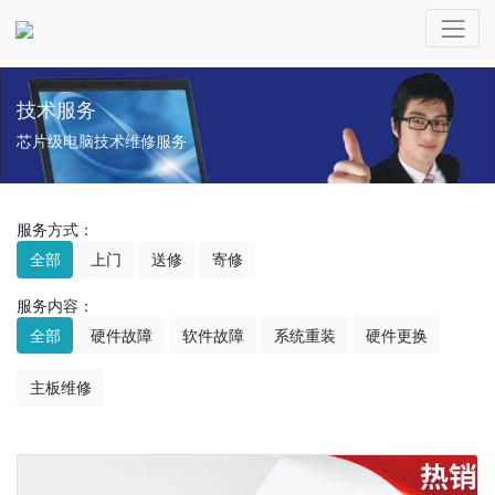
技术服务
芯片级电脑技术维修服务
服务方式：
全部
上门
送修
寄修
服务内容：
全部
硬件故障
软件故障
系统重装
硬件更换
主板维修