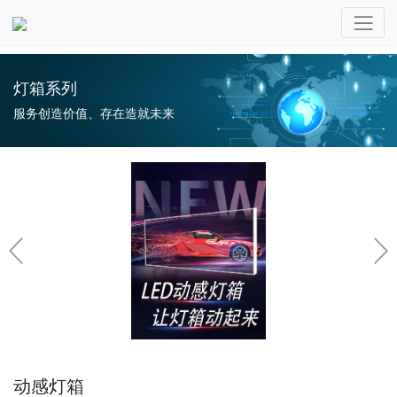
灯箱系列
服务创造价值、存在造就未来
动感灯箱