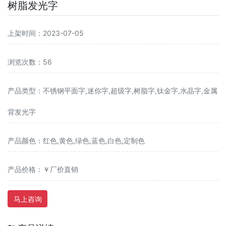
树脂发光字
上架时间：2023-07-05
浏览次数：56
产品类型：不锈钢平面字,迷你字,超级字,树脂字,钛金字,水晶字,金属
背发光字
产品颜色：红色,黄色,绿色,蓝色,白色,定制色
产品价格：￥厂价直销
马上咨询