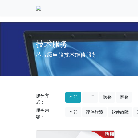
技术服务
芯片级电脑技术维修服务
服务方
全部
上门
送修
寄修
式：
服务内
全部
硬件故障
软件故障
容：