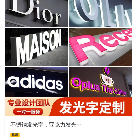
不锈钢发光字，亚克力发光···
推荐