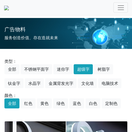
广告物料
服务创造价值、存在造就未来
类型：
全部
不锈钢平面字
迷你字
超级字
树脂字
钛金字
水晶字
金属背发光字
文化墙
电脑技术
颜色：
全部
红色
黄色
绿色
蓝色
白色
定制色