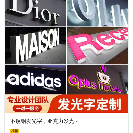
不锈钢发光字，亚克力发光···
推荐