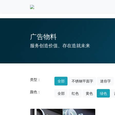
广告物料
服务创造价值、存在造就未来
类型：
全部
不锈钢平面字
迷你字
颜色：
全部
红色
黄色
绿色